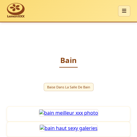
Bain
Baise Dans La Salle De Bain