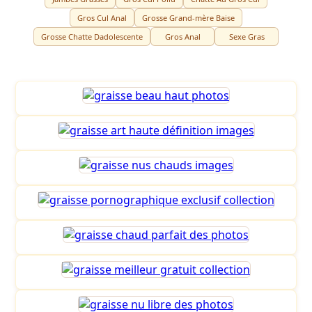
Gros Cul Anal
Grosse Grand-mère Baise
Grosse Chatte Dadolescente
Gros Anal
Sexe Gras