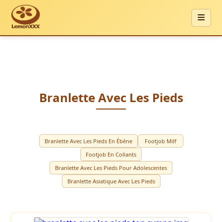
Branlette Avec Les Pieds
Branlette Avec Les Pieds En Ébène
Footjob Milf
Footjob En Collants
Branlette Avec Les Pieds Pour Adolescentes
Branlette Asiatique Avec Les Pieds