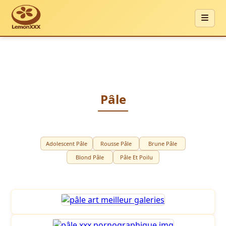
Pâle
Adolescent Pâle
Rousse Pâle
Brune Pâle
Blond Pâle
Pâle Et Poilu