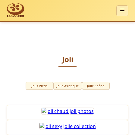
Joli
Jolis Pieds
Jolie Asiatique
Jolie Ébène