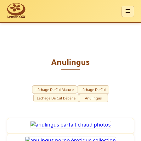
Anulingus
Léchage De Cul Mature
Léchage De Cul
Léchage De Cul Débène
Anulingus