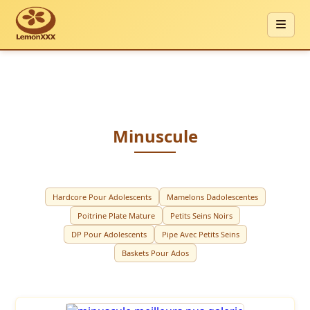
Minuscule
Hardcore Pour Adolescents
Mamelons Dadolescentes
Poitrine Plate Mature
Petits Seins Noirs
DP Pour Adolescents
Pipe Avec Petits Seins
Baskets Pour Ados