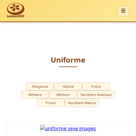
Uniforme
Religieuse
Hôpital
Police
Militaire
Médecin
Secrétaire Asiatique
Prison
Secrétaire Mature